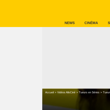
NEWS
CINÉMA
S
Accueil
Vidéos AlloCiné
Tueurs en Séries
Tueur