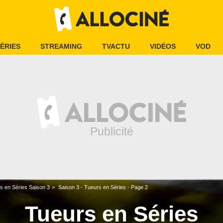
ÉRIES
STREAMING
TVACTU
VIDÉOS
VOD
s en Séries Saison 3
Saison 3 - Tueurs en Séries - Page 2
Tueurs en Séries