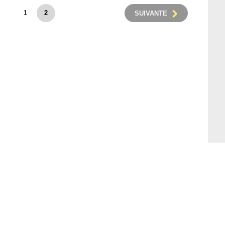
1
2
SUIVANTE