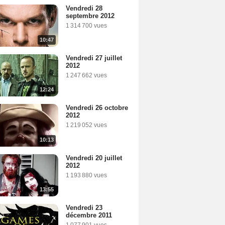
Vendredi 28
septembre 2012
1 314 700 vues
10:47
Vendredi 27 juillet
2012
1 247 662 vues
12:24
Vendredi 26 octobre
2012
1 219 052 vues
10:13
Vendredi 20 juillet
2012
1 193 880 vues
13:55
Vendredi 23
décembre 2011