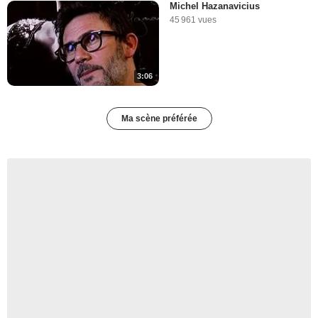
Michel Hazanavicius
45 961 vues
3:06
Ma scène préférée