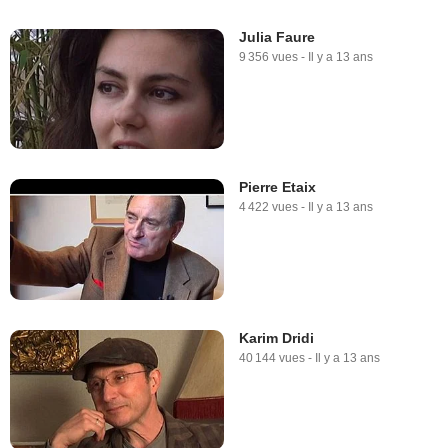
Julia Faure
9 356 vues
-
Il y a 13 ans
Pierre Etaix
4 422 vues
-
Il y a 13 ans
Karim Dridi
40 144 vues
-
Il y a 13 ans