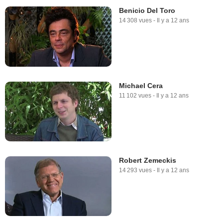
Benicio Del Toro
14 308 vues
-
Il y a 12 ans
Michael Cera
11 102 vues
-
Il y a 12 ans
Robert Zemeckis
14 293 vues
-
Il y a 12 ans