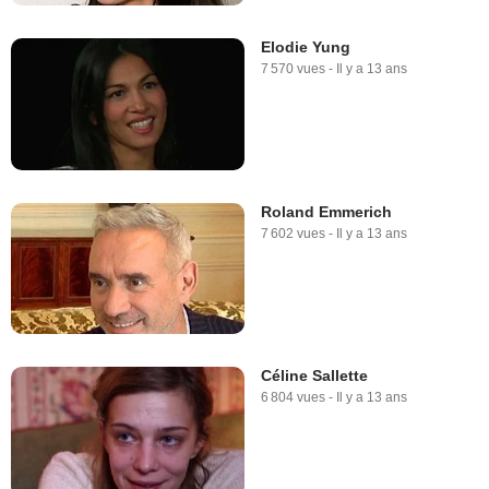
Elodie Yung
7 570 vues
-
Il y a 13 ans
Roland Emmerich
7 602 vues
-
Il y a 13 ans
Céline Sallette
6 804 vues
-
Il y a 13 ans