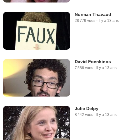
Norman Thavaud
28 779 vues
-
Il y a 13 ans
David Foenkinos
7 586 vues
-
Il y a 13 ans
Julie Delpy
8 442 vues
-
Il y a 13 ans