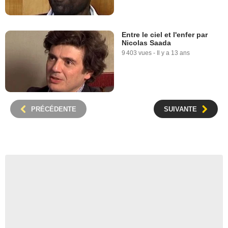
Entre le ciel et l'enfer par
Nicolas Saada
9 403 vues
-
Il y a 13 ans
PRÉCÉDENTE
SUIVANTE