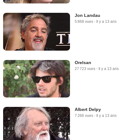
Jon Landau
5 868 vues
-
Il y a 13 ans
Orelsan
27 723 vues
-
Il y a 13 ans
Albert Delpy
7 266 vues
-
Il y a 13 ans