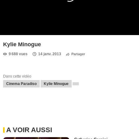
Kylie Minogue
9 688 vues
14 janv. 2013
Partager
Dans cette vidéo
Cinema Paradiso
Kylie Minogue
A VOIR AUSSI