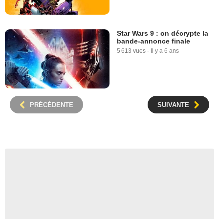
Star Wars 9 : on décrypte la
bande-annonce finale
5 613 vues
-
Il y a 6 ans
PRÉCÉDENTE
SUIVANTE