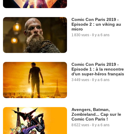
Comic Con Paris 2019 -
Episode 2 : un viking au
micro
1 830 vues
-
Il y a 6 ans
Comic Con Paris 2019 -
Episode 1 : à la rencontre
d'un super-héros français
3 449 vues
-
Il y a 6 ans
Avengers, Batman,
Zombieland... Cap sur le
Comic Con Paris !
8 622 vues
-
Il y a 6 ans