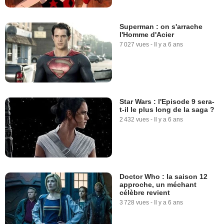
Superman : on s'arrache
l'Homme d'Acier
7 027 vues
-
Il y a 6 ans
Star Wars : l'Episode 9 sera-
t-il le plus long de la saga ?
2 432 vues
-
Il y a 6 ans
Doctor Who : la saison 12
approche, un méchant
célèbre revient
3 728 vues
-
Il y a 6 ans