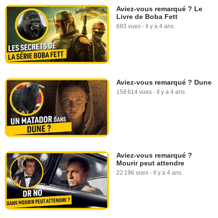
Aviez-vous remarqué ? Le
Livre de Boba Fett
683 vues
-
Il y a 4 ans
Aviez-vous remarqué ? Dune
158 614 vues
-
Il y a 4 ans
Aviez-vous remarqué ?
Mourir peut attendre
22 196 vues
-
Il y a 4 ans