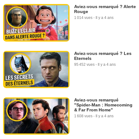
Aviez-vous remarqué ? Alerte
Rouge
1 014 vues
-
Il y a 4 ans
Aviez-vous remarqué ? Les
Eternels
95 452 vues
-
Il y a 4 ans
Aviez-vous remarqué
"Spider-Man : Homecoming
& Far From Home"
1 608 vues
-
Il y a 4 ans