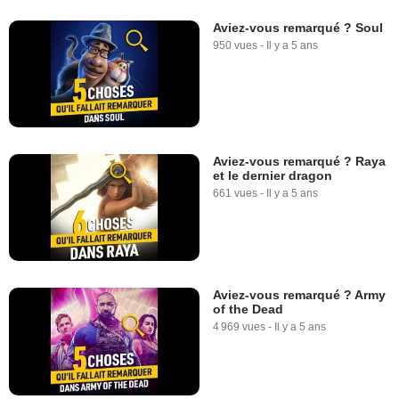
Aviez-vous remarqué ? Soul
950 vues
-
Il y a 5 ans
Aviez-vous remarqué ? Raya
et le dernier dragon
661 vues
-
Il y a 5 ans
Aviez-vous remarqué ? Army
of the Dead
4 969 vues
-
Il y a 5 ans