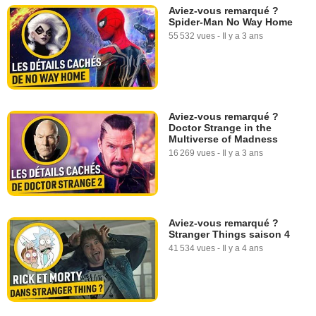
Aviez-vous remarqué ?
Spider-Man No Way Home
55 532 vues
-
Il y a 3 ans
Aviez-vous remarqué ?
Doctor Strange in the
Multiverse of Madness
16 269 vues
-
Il y a 3 ans
Aviez-vous remarqué ?
Stranger Things saison 4
41 534 vues
-
Il y a 4 ans