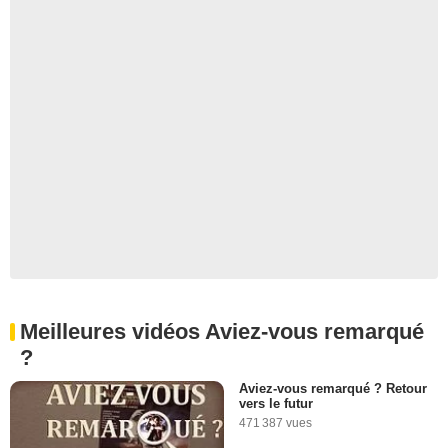
Meilleures vidéos Aviez-vous remarqué
?
Aviez-vous remarqué ? Retour
vers le futur
471 387 vues