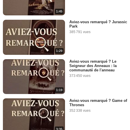
1:45
Aviez-vous remarqué ? Jurassic
Park
385 791 vues
1:29
Aviez-vous remarqué ? Le
Seigneur des Anneaux : la
communauté de l'anneau
373 450 vues
1:19
Aviez-vous remarqué ? Game of
Thrones
352 338 vues
3:35