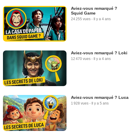
Aviez-vous remarqué ?
Squid Game
24 255 vues
-
Il y a 4 ans
Aviez-vous remarqué ? Loki
12 470 vues
-
Il y a 4 ans
Aviez-vous remarqué ? Luca
1 928 vues
-
Il y a 5 ans