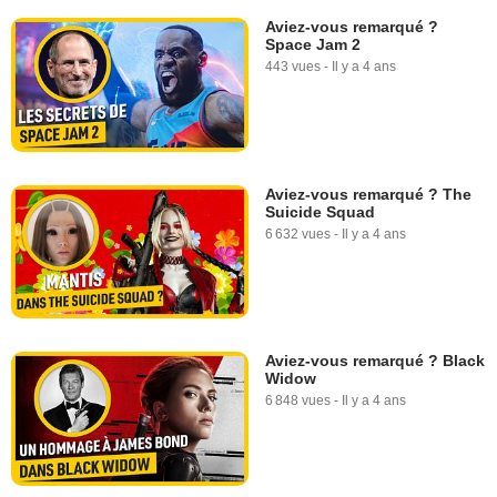
Aviez-vous remarqué ?
Space Jam 2
443 vues
-
Il y a 4 ans
Aviez-vous remarqué ? The
Suicide Squad
6 632 vues
-
Il y a 4 ans
Aviez-vous remarqué ? Black
Widow
6 848 vues
-
Il y a 4 ans