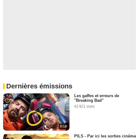
Dernières émissions
Les gaffes et erreurs de
"Breaking Bad"
42 921 vues
9:18
PILS - Par ici les sorties cinéma