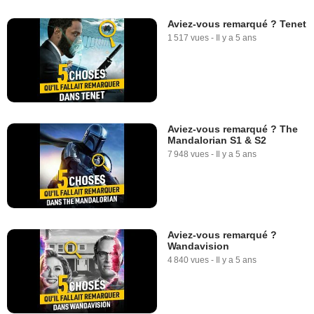
Aviez-vous remarqué ? Tenet
1 517 vues
-
Il y a 5 ans
Aviez-vous remarqué ? The
Mandalorian S1 & S2
7 948 vues
-
Il y a 5 ans
Aviez-vous remarqué ?
Wandavision
4 840 vues
-
Il y a 5 ans