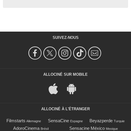
SUIVEZ-NOUS
ALLOCINÉ SUR MOBILE
ALLOCINÉ À L'ÉTRANGER
Filmstarts
SensaCine
Beyazperde
Allemagne
Espagne
Turquie
AdoroCinema
Sensacine México
Brésil
Mexique