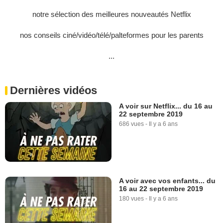
notre sélection des meilleures nouveautés Netflix
nos conseils ciné/vidéo/télé/palteformes pour les parents
...
Dernières vidéos
A voir sur Netflix... du 16 au
22 septembre 2019
686 vues
-
Il y a 6 ans
A voir avec vos enfants... du
16 au 22 septembre 2019
180 vues
-
Il y a 6 ans