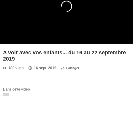
A voir avec vos enfants... du 16 au 22 septembre
2019
180 vues
16 sept. 2019
Partager
Dans cette vidéo