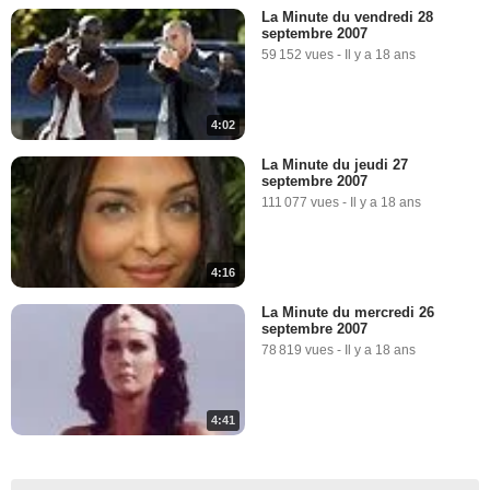
La Minute du vendredi 28
septembre 2007
59 152 vues
-
Il y a 18 ans
4:02
La Minute du jeudi 27
septembre 2007
111 077 vues
-
Il y a 18 ans
4:16
La Minute du mercredi 26
septembre 2007
78 819 vues
-
Il y a 18 ans
4:41