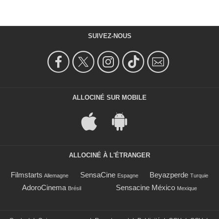
SUIVEZ-NOUS
ALLOCINÉ SUR MOBILE
ALLOCINÉ À L'ÉTRANGER
Filmstarts
SensaCine
Beyazperde
Allemagne
Espagne
Turquie
AdoroCinema
Sensacine México
Brésil
Mexique