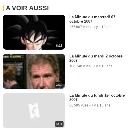
A VOIR AUSSI
La Minute du mercredi 03
octobre 2007
255 807 vues
-
Il y a 18 ans
6:13
La Minute du mardi 2 octobre
2007
100 748 vues
-
Il y a 18 ans
3:39
La Minute du lundi 1er octobre
2007
68 505 vues
-
Il y a 18 ans
5:11