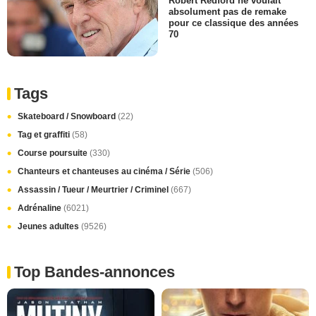
Robert Redford ne voulait
absolument pas de remake
pour ce classique des années
70
Tags
Skateboard / Snowboard
(22)
Tag et graffiti
(58)
Course poursuite
(330)
Chanteurs et chanteuses au cinéma / Série
(506)
Assassin / Tueur / Meurtrier / Criminel
(667)
Adrénaline
(6021)
Jeunes adultes
(9526)
Top Bandes-annonces