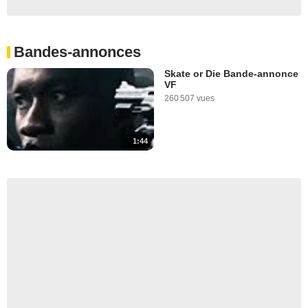
Bandes-annonces
Skate or Die Bande-annonce
VF
260 507 vues
1:44