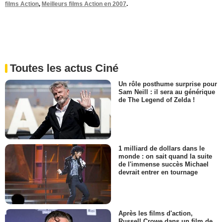
films Action
,
Meilleurs films Action en 2007
.
Toutes les actus Ciné
Un rôle posthume surprise pour
Sam Neill : il sera au générique
de The Legend of Zelda !
1 milliard de dollars dans le
monde : on sait quand la suite
de l'immense succès Michael
devrait entrer en tournage
Après les films d'action,
Russell Crowe dans un film de