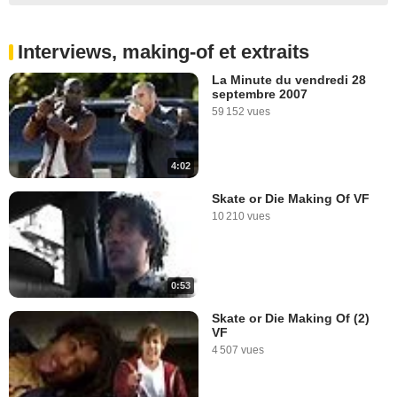
Interviews, making-of et extraits
La Minute du vendredi 28
septembre 2007
59 152 vues
4:02
Skate or Die Making Of VF
10 210 vues
0:53
Skate or Die Making Of (2)
VF
4 507 vues