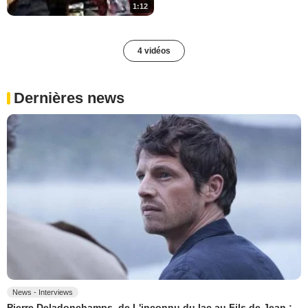
1:12
4 vidéos
Dernières news
News - Interviews
Pierre Deladonchamps, de L'inconnu du lac au Fils de Jean :