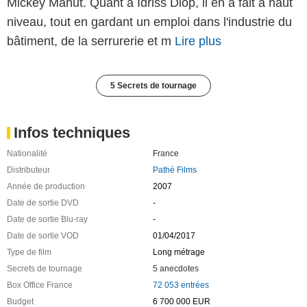
Mickey Mahut. Quant à Idriss Diop, il en a fait à haut
niveau, tout en gardant un emploi dans l'industrie du
bâtiment, de la serrurerie et m
Lire plus
5 Secrets de tournage
Infos techniques
Nationalité
France
Distributeur
Pathé Films
Année de production
2007
Date de sortie DVD
-
Date de sortie Blu-ray
-
Date de sortie VOD
01/04/2017
Type de film
Long métrage
Secrets de tournage
5 anecdotes
Box Office France
72 053 entrées
Budget
6 700 000 EUR