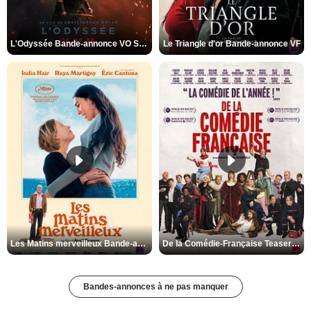
L'Odyssée Bande-annonce VO STFR
Le Triangle d'or Bande-annonce VF
Les Matins merveilleux Bande-annonce VF
De la Comédie-Française Teaser VF
Bandes-annonces à ne pas manquer