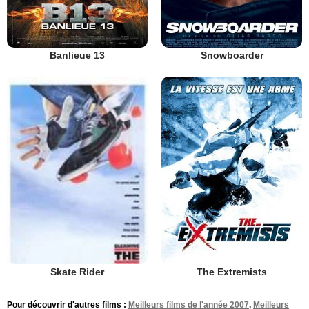
Banlieue 13
Snowboarder
The Extremists
Skate Rider
Pour découvrir d'autres films :
Meilleurs films de l'année 2007
,
Meilleurs