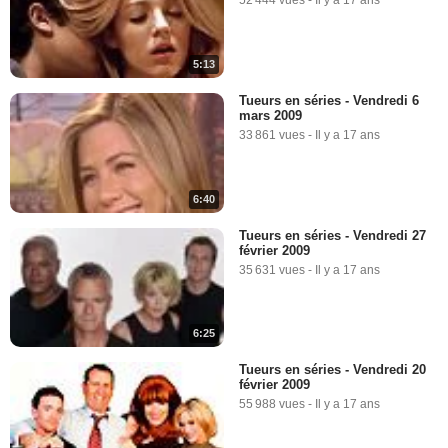
52 444 vues
-
Il y a 17 ans
5:13
Tueurs en séries - Vendredi 6
mars 2009
33 861 vues
-
Il y a 17 ans
6:40
Tueurs en séries - Vendredi 27
février 2009
35 631 vues
-
Il y a 17 ans
6:25
Tueurs en séries - Vendredi 20
février 2009
55 988 vues
-
Il y a 17 ans