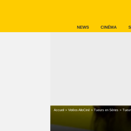
NEWS
CINÉMA
S
Accueil
Vidéos AlloCiné
Tueurs en Séries
Tueur