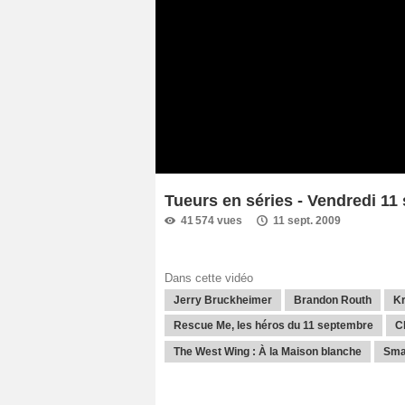
Tueurs en séries - Vendredi 11
41 574 vues
11 sept. 2009
Dans cette vidéo
Jerry Bruckheimer
Brandon Routh
Kr
Rescue Me, les héros du 11 septembre
C
The West Wing : À la Maison blanche
Smal