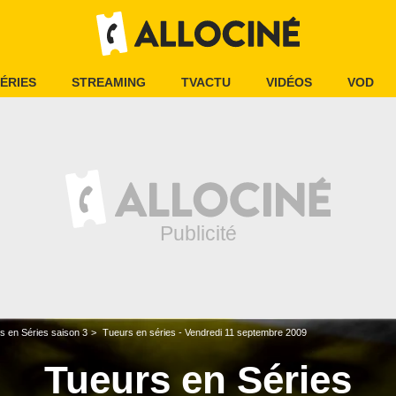
ÉRIES
STREAMING
TVACTU
VIDÉOS
VOD
s en Séries saison 3
Tueurs en séries - Vendredi 11 septembre 2009
Tueurs en Séries