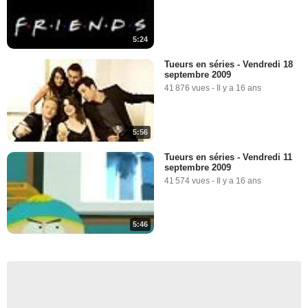
5:24
Tueurs en séries - Vendredi 18
septembre 2009
41 876 vues
-
Il y a 16 ans
5:56
Tueurs en séries - Vendredi 11
septembre 2009
41 574 vues
-
Il y a 16 ans
5:46