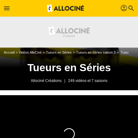
profil
menu
search
Accueil
Vidéos AlloCiné
Tueurs en Séries
Tueurs en Séries saison 3
Tueurs en séries - Vendredi 25 septembre 2009
Tueurs en Séries
Allociné Créations
|
249 vidéos et 7 saisons