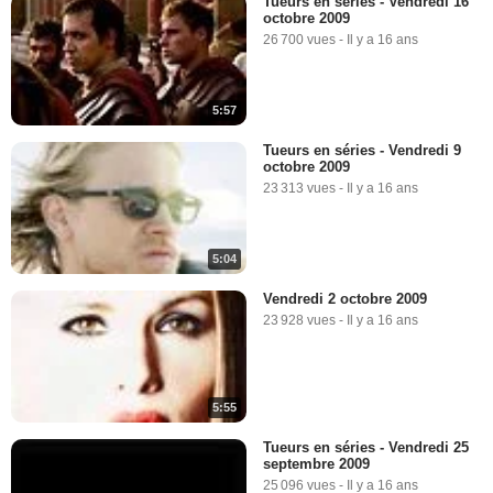
Tueurs en séries - Vendredi 16
octobre 2009
26 700 vues
-
Il y a 16 ans
5:57
Tueurs en séries - Vendredi 9
octobre 2009
23 313 vues
-
Il y a 16 ans
5:04
Vendredi 2 octobre 2009
23 928 vues
-
Il y a 16 ans
5:55
Tueurs en séries - Vendredi 25
septembre 2009
25 096 vues
-
Il y a 16 ans