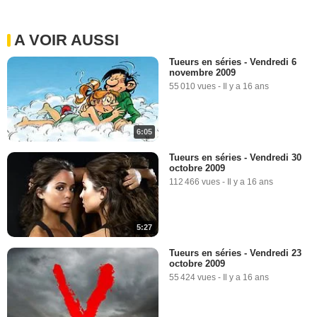
A VOIR AUSSI
Tueurs en séries - Vendredi 6
novembre 2009
55 010 vues
-
Il y a 16 ans
6:05
Tueurs en séries - Vendredi 30
octobre 2009
112 466 vues
-
Il y a 16 ans
5:27
Tueurs en séries - Vendredi 23
octobre 2009
55 424 vues
-
Il y a 16 ans