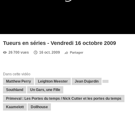
Tueurs en séries - Vendredi 16 octobre 2009
26 700 vues
16 oct. 2009
Partager
Dans cette vidéo
Matthew Perry
Leighton Meester
Jean Dujardin
Southland
Un Gars, une Fille
Primeval : Les Portes du temps / Nick Cutter et les portes du temps
Kaamelott
Dollhouse