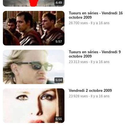
4:49
Tueurs en séries - Vendredi 16
octobre 2009
26 700 vues
-
Il y a 16 ans
5:57
Tueurs en séries - Vendredi 9
octobre 2009
23 313 vues
-
Il y a 16 ans
5:04
Vendredi 2 octobre 2009
23 928 vues
-
Il y a 16 ans
5:55