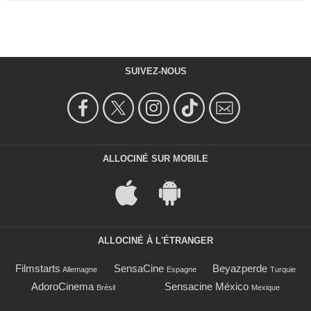
SUIVEZ-NOUS
ALLOCINÉ SUR MOBILE
ALLOCINÉ À L'ÉTRANGER
Filmstarts
SensaCine
Beyazperde
Allemagne
Espagne
Turquie
AdoroCinema
Sensacine México
Brésil
Mexique