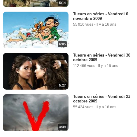
5:14
Tueurs en séries - Vendredi 6
novembre 2009
55 010 vues
-
Il y a 16 ans
6:05
Tueurs en séries - Vendredi 30
octobre 2009
112 466 vues
-
Il y a 16 ans
5:27
Tueurs en séries - Vendredi 23
octobre 2009
55 424 vues
-
Il y a 16 ans
4:49