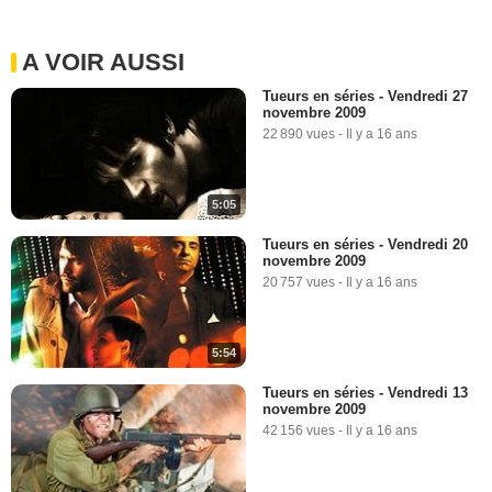
A VOIR AUSSI
Tueurs en séries - Vendredi 27
novembre 2009
22 890 vues
-
Il y a 16 ans
5:05
Tueurs en séries - Vendredi 20
novembre 2009
20 757 vues
-
Il y a 16 ans
5:54
Tueurs en séries - Vendredi 13
novembre 2009
42 156 vues
-
Il y a 16 ans