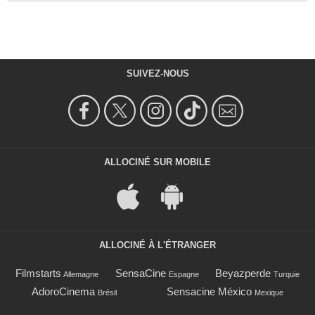
SUIVEZ-NOUS
ALLOCINÉ SUR MOBILE
ALLOCINÉ À L'ÉTRANGER
Filmstarts
SensaCine
Beyazperde
Allemagne
Espagne
Turquie
AdoroCinema
Sensacine México
Brésil
Mexique