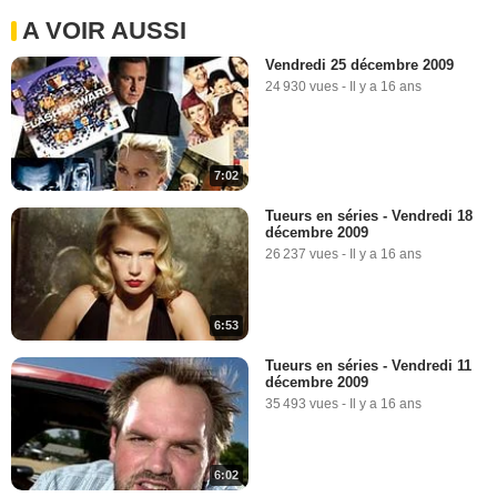
A VOIR AUSSI
Vendredi 25 décembre 2009
24 930 vues
-
Il y a 16 ans
7:02
Tueurs en séries - Vendredi 18
décembre 2009
26 237 vues
-
Il y a 16 ans
6:53
Tueurs en séries - Vendredi 11
décembre 2009
35 493 vues
-
Il y a 16 ans
6:02