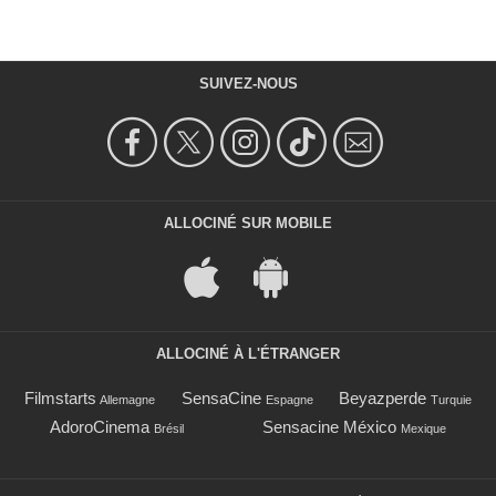
SUIVEZ-NOUS
ALLOCINÉ SUR MOBILE
ALLOCINÉ À L'ÉTRANGER
Filmstarts
SensaCine
Beyazperde
Allemagne
Espagne
Turquie
AdoroCinema
Sensacine México
Brésil
Mexique