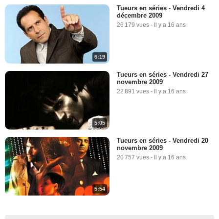
Tueurs en séries - Vendredi 4
décembre 2009
26 179 vues
-
Il y a 16 ans
6:19
Tueurs en séries - Vendredi 27
novembre 2009
22 891 vues
-
Il y a 16 ans
5:05
Tueurs en séries - Vendredi 20
novembre 2009
20 757 vues
-
Il y a 16 ans
5:54