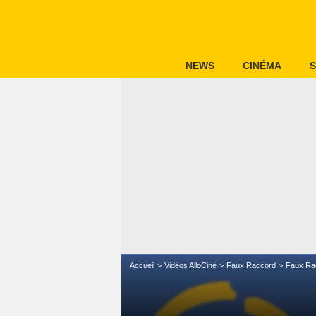
NEWS
CINÉMA
S
Accueil
Vidéos AlloCiné
Faux Raccord
Faux Ra