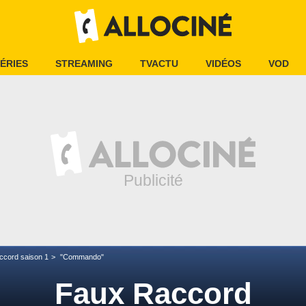
ÉRIES
STREAMING
TVACTU
VIDÉOS
VOD
ccord saison 1
"Commando"
Faux Raccord