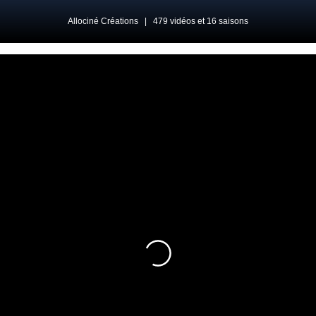
Allociné Créations
|
479 vidéos et 16 saisons