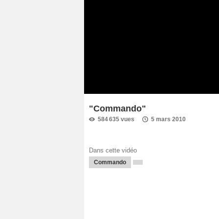
"Commando"
584 635 vues
5 mars 2010
Dans cette vidéo
Commando