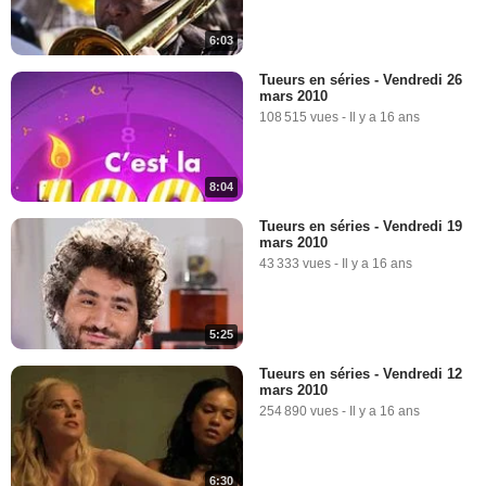
6:03
Tueurs en séries - Vendredi 26
mars 2010
108 515 vues
-
Il y a 16 ans
8:04
Tueurs en séries - Vendredi 19
mars 2010
43 333 vues
-
Il y a 16 ans
5:25
Tueurs en séries - Vendredi 12
mars 2010
254 890 vues
-
Il y a 16 ans
6:30