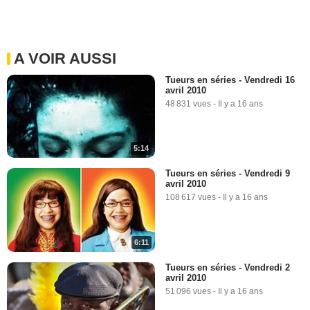
A VOIR AUSSI
Tueurs en séries - Vendredi 16
avril 2010
48 831 vues
-
Il y a 16 ans
5:14
Tueurs en séries - Vendredi 9
avril 2010
108 617 vues
-
Il y a 16 ans
6:11
Tueurs en séries - Vendredi 2
avril 2010
51 096 vues
-
Il y a 16 ans