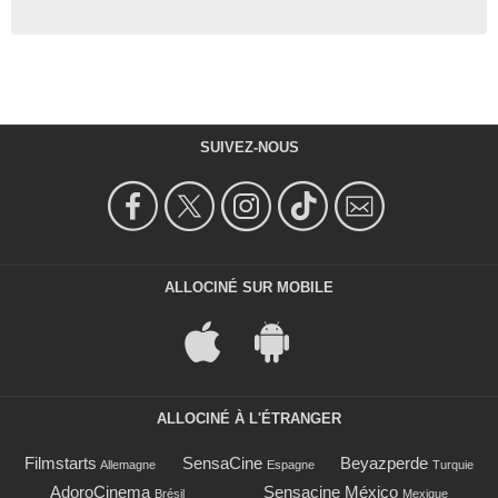
SUIVEZ-NOUS
ALLOCINÉ SUR MOBILE
ALLOCINÉ À L'ÉTRANGER
Filmstarts
SensaCine
Beyazperde
Allemagne
Espagne
Turquie
AdoroCinema
Sensacine México
Brésil
Mexique