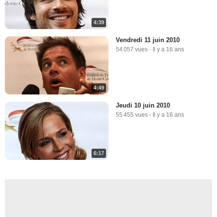
4:39
Vendredi 11 juin 2010
54 057 vues
-
Il y a 16 ans
4:49
Jeudi 10 juin 2010
55 455 vues
-
Il y a 16 ans
6:17