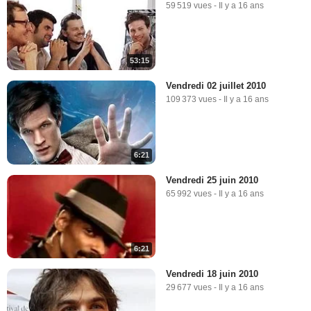
59 519 vues
-
Il y a 16 ans
53:15
Vendredi 02 juillet 2010
109 373 vues
-
Il y a 16 ans
6:21
Vendredi 25 juin 2010
65 992 vues
-
Il y a 16 ans
6:21
Vendredi 18 juin 2010
29 677 vues
-
Il y a 16 ans