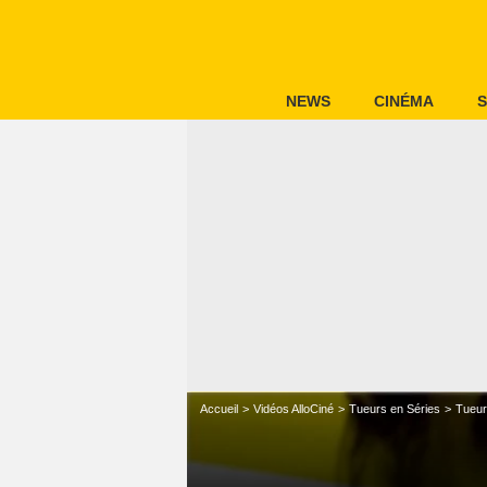
NEWS
CINÉMA
S
Accueil
Vidéos AlloCiné
Tueurs en Séries
Tueur