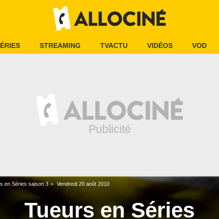
ÉRIES
STREAMING
TVACTU
VIDÉOS
VOD
s en Séries saison 3
Vendredi 20 août 2010
Tueurs en Séries