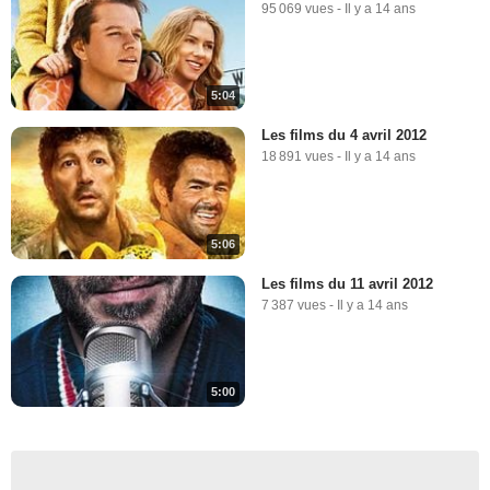
95 069 vues
-
Il y a 14 ans
5:04
Les films du 4 avril 2012
18 891 vues
-
Il y a 14 ans
5:06
Les films du 11 avril 2012
7 387 vues
-
Il y a 14 ans
5:00