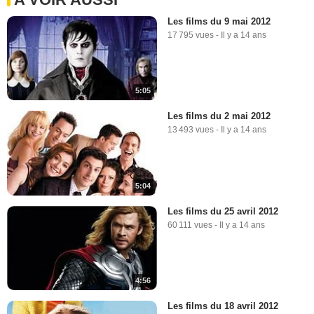
Les films du 9 mai 2012
17 795 vues
-
Il y a 14 ans
5:05
Les films du 2 mai 2012
13 493 vues
-
Il y a 14 ans
5:04
Les films du 25 avril 2012
60 111 vues
-
Il y a 14 ans
4:56
Les films du 18 avril 2012