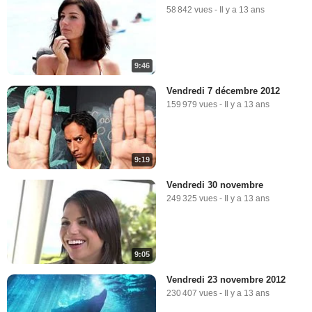
58 842 vues
-
Il y a 13 ans
9:46
Vendredi 7 décembre 2012
159 979 vues
-
Il y a 13 ans
9:19
Vendredi 30 novembre
249 325 vues
-
Il y a 13 ans
9:05
Vendredi 23 novembre 2012
230 407 vues
-
Il y a 13 ans