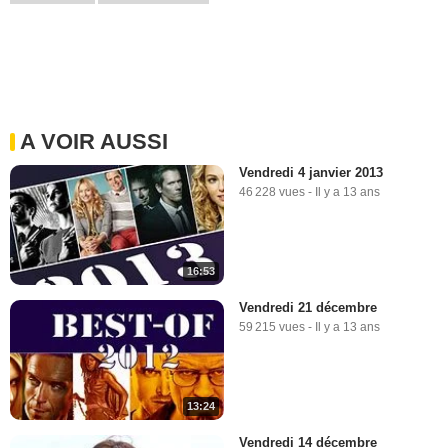
A VOIR AUSSI
Vendredi 4 janvier 2013
46 228 vues
-
Il y a 13 ans
16:53
Vendredi 21 décembre
59 215 vues
-
Il y a 13 ans
13:24
Vendredi 14 décembre