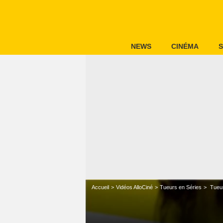
NEWS
CINÉMA
S
Accueil
Vidéos AlloCiné
Tueurs en Séries
Tueur