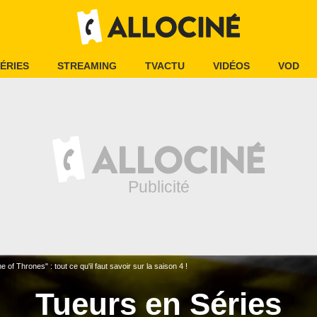
ÉRIES
STREAMING
TVACTU
VIDÉOS
VOD
of Thrones" : tout ce qu'il faut savoir sur la saison 4 !
Tueurs en Séries