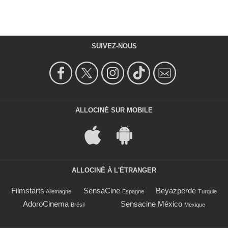
SUIVEZ-NOUS
ALLOCINÉ SUR MOBILE
ALLOCINÉ À L'ÉTRANGER
Filmstarts
SensaCine
Beyazperde
Allemagne
Espagne
Turquie
AdoroCinema
Sensacine México
Brésil
Mexique