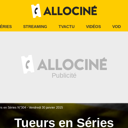
ÉRIES
STREAMING
TVACTU
VIDÉOS
VOD
s en Séries N°304 - Vendredi 30 janvier 2015
Tueurs en Séries