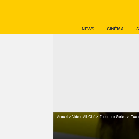
NEWS
CINÉMA
S
Accueil
Vidéos AlloCiné
Tueurs en Séries
Tueur