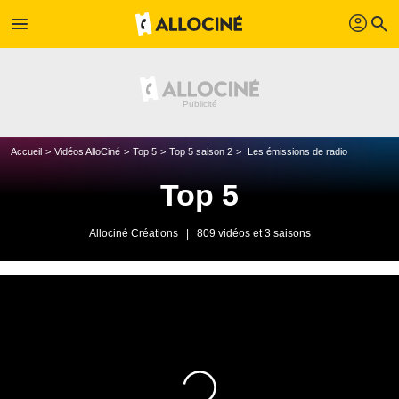
profil
menu
search
Accueil
Vidéos AlloCiné
Top 5
Top 5 saison 2
Les émissions de radio
Top 5
Allociné Créations
|
809 vidéos et 3 saisons