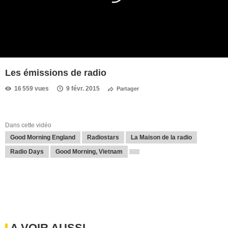
Les émissions de radio
16 559 vues
9 févr. 2015
Partager
Dans cette vidéo
Good Morning England
Radiostars
La Maison de la radio
Radio Days
Good Morning, Vietnam
A VOIR AUSSI