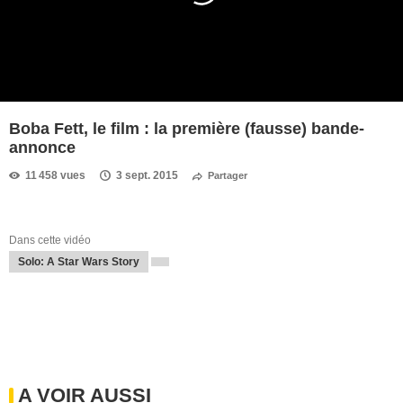
Boba Fett, le film : la première (fausse) bande-
annonce
11 458 vues
3 sept. 2015
Partager
Dans cette vidéo
Solo: A Star Wars Story
A VOIR AUSSI