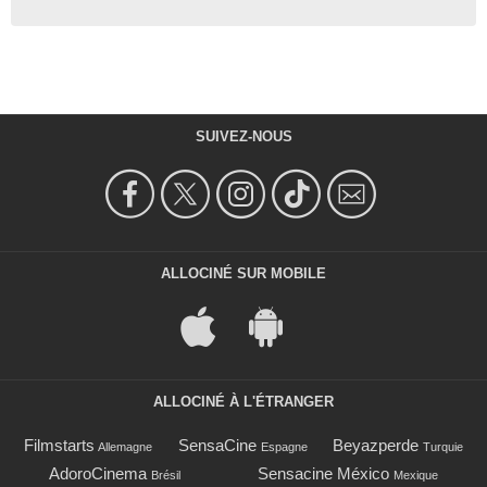
SUIVEZ-NOUS
ALLOCINÉ SUR MOBILE
ALLOCINÉ À L'ÉTRANGER
Filmstarts
SensaCine
Beyazperde
Allemagne
Espagne
Turquie
AdoroCinema
Sensacine México
Brésil
Mexique