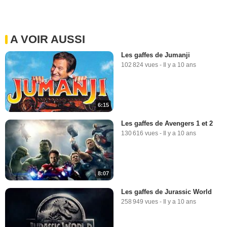
A VOIR AUSSI
Les gaffes de Jumanji
102 824 vues
-
Il y a 10 ans
6:15
Les gaffes de Avengers 1 et 2
130 616 vues
-
Il y a 10 ans
8:07
Les gaffes de Jurassic World
258 949 vues
-
Il y a 10 ans