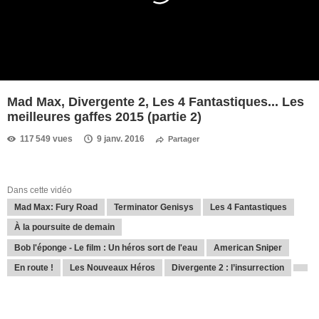
Mad Max, Divergente 2, Les 4 Fantastiques... Les
meilleures gaffes 2015 (partie 2)
117 549 vues
9 janv. 2016
Partager
Dans cette vidéo
Mad Max: Fury Road
Terminator Genisys
Les 4 Fantastiques
À la poursuite de demain
Bob l'éponge - Le film : Un héros sort de l'eau
American Sniper
En route !
Les Nouveaux Héros
Divergente 2 : l’insurrection