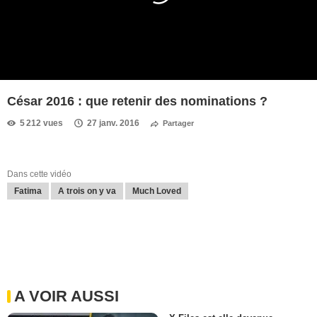
César 2016 : que retenir des nominations ?
5 212 vues
27 janv. 2016
Partager
Dans cette vidéo
Fatima
A trois on y va
Much Loved
A VOIR AUSSI