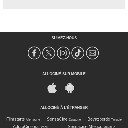
SUIVEZ-NOUS
ALLOCINÉ SUR MOBILE
ALLOCINÉ À L'ÉTRANGER
Filmstarts
SensaCine
Beyazperde
Allemagne
Espagne
Turquie
AdoroCinema
Sensacine México
Brésil
Mexique