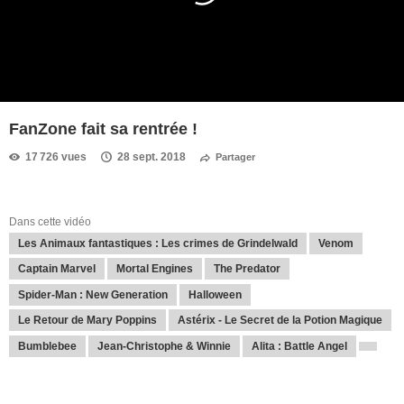
FanZone fait sa rentrée !
17 726 vues
28 sept. 2018
Partager
Dans cette vidéo
Les Animaux fantastiques : Les crimes de Grindelwald
Venom
Captain Marvel
Mortal Engines
The Predator
Spider-Man : New Generation
Halloween
Le Retour de Mary Poppins
Astérix - Le Secret de la Potion Magique
Bumblebee
Jean-Christophe & Winnie
Alita : Battle Angel