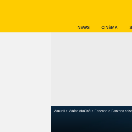
NEWS
CINÉMA
S
Accueil
Vidéos AlloCiné
Fanzone
Fanzone sais