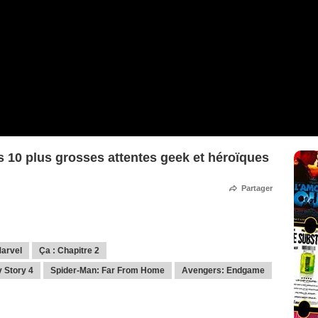
s 10 plus grosses attentes geek et héroïques
Partager
Marvel
Ça : Chapitre 2
y Story 4
Spider-Man: Far From Home
Avengers: Endgame