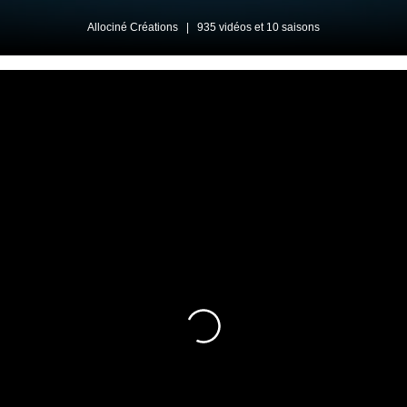
Allociné Créations
|
935 vidéos et 10 saisons