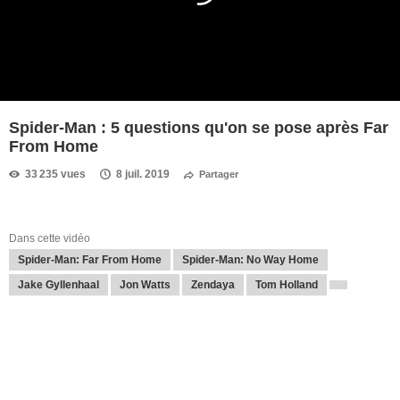
Spider-Man : 5 questions qu'on se pose après Far
From Home
33 235 vues
8 juil. 2019
Partager
Dans cette vidéo
Spider-Man: Far From Home
Spider-Man: No Way Home
Jake Gyllenhaal
Jon Watts
Zendaya
Tom Holland