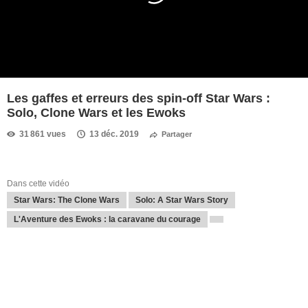
Les gaffes et erreurs des spin-off Star Wars :
Solo, Clone Wars et les Ewoks
31 861 vues
13 déc. 2019
Partager
Dans cette vidéo
Star Wars: The Clone Wars
Solo: A Star Wars Story
L'Aventure des Ewoks : la caravane du courage