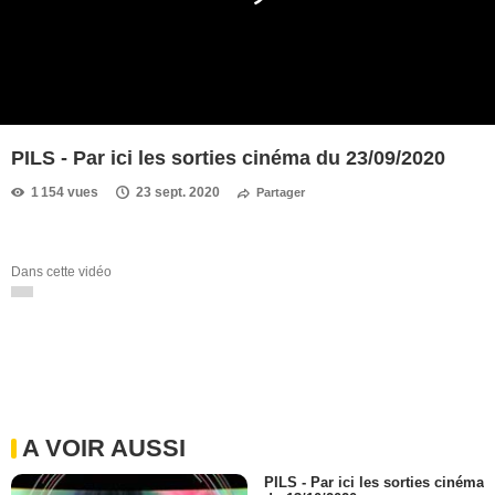
PILS - Par ici les sorties cinéma du 23/09/2020
1 154 vues
23 sept. 2020
Partager
Dans cette vidéo
A VOIR AUSSI
PILS - Par ici les sorties cinéma