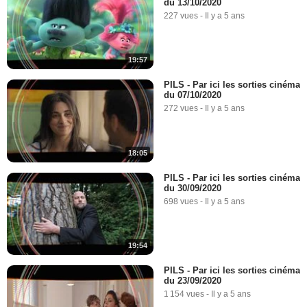
du 13/10/2020
227 vues
-
Il y a 5 ans
19:57
PILS - Par ici les sorties cinéma
du 07/10/2020
272 vues
-
Il y a 5 ans
18:05
PILS - Par ici les sorties cinéma
du 30/09/2020
698 vues
-
Il y a 5 ans
19:54
PILS - Par ici les sorties cinéma
du 23/09/2020
1 154 vues
-
Il y a 5 ans