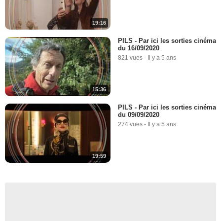
19:16
PILS - Par ici les sorties cinéma
du 16/09/2020
821 vues
-
Il y a 5 ans
15:36
PILS - Par ici les sorties cinéma
du 09/09/2020
274 vues
-
Il y a 5 ans
19:59