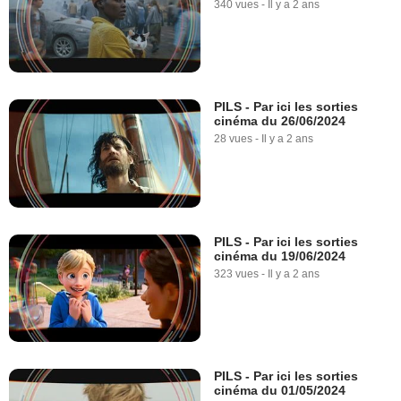
340 vues
-
Il y a 2 ans
PILS - Par ici les sorties
cinéma du 26/06/2024
28 vues
-
Il y a 2 ans
PILS - Par ici les sorties
cinéma du 19/06/2024
323 vues
-
Il y a 2 ans
PILS - Par ici les sorties
cinéma du 01/05/2024