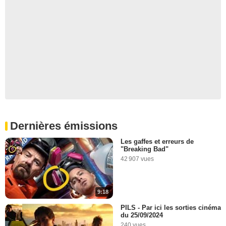
Dernières émissions
Les gaffes et erreurs de
"Breaking Bad"
42 907 vues
9:18
PILS - Par ici les sorties cinéma
du 25/09/2024
240 vues