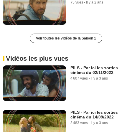
75 vues
-
Il y a 2 ans
Voir toutes les vidéos de la Saison 1
Vidéos les plus vues
PILS - Par ici les sorties
cinéma du 02/11/2022
4 607 vues
-
Il y a 3 ans
PILS - Par ici les sorties
cinéma du 14/09/2022
3 483 vues
-
Il y a 3 ans