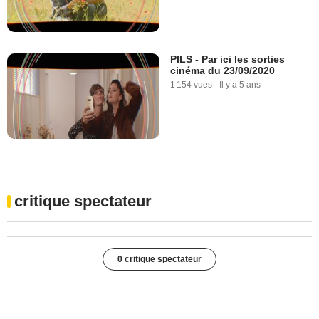
PILS - Par ici les sorties
cinéma du 23/09/2020
1 154 vues
-
Il y a 5 ans
critique spectateur
0 critique spectateur