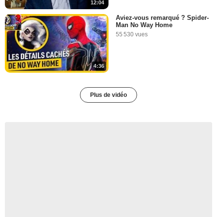
12:04
Aviez-vous remarqué ? Spider-
Man No Way Home
55 530 vues
4:36
Plus de vidéo