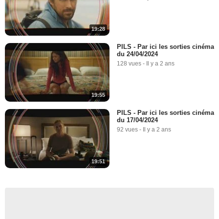
19:28
PILS - Par ici les sorties cinéma
du 24/04/2024
128 vues
-
Il y a 2 ans
19:55
PILS - Par ici les sorties cinéma
du 17/04/2024
92 vues
-
Il y a 2 ans
19:51