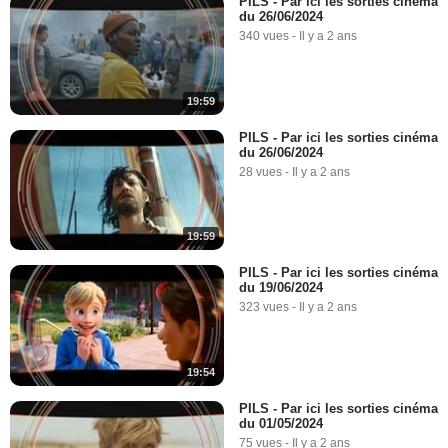
PILS - Par ici les sorties cinéma
du 26/06/2024
340 vues
-
Il y a 2 ans
19:59
PILS - Par ici les sorties cinéma
du 26/06/2024
28 vues
-
Il y a 2 ans
19:59
PILS - Par ici les sorties cinéma
du 19/06/2024
323 vues
-
Il y a 2 ans
19:54
PILS - Par ici les sorties cinéma
du 01/05/2024
75 vues
-
Il y a 2 ans