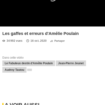
Les gaffes et erreurs d'Amélie Poulain
34 992 vues
16 oct. 2020
Partager
Dans cette vidéo
Le Fabuleux destin d'Amélie Poulain
Jean-Pierre Jeunet
Audrey Tautou
A VOIR AUSSI