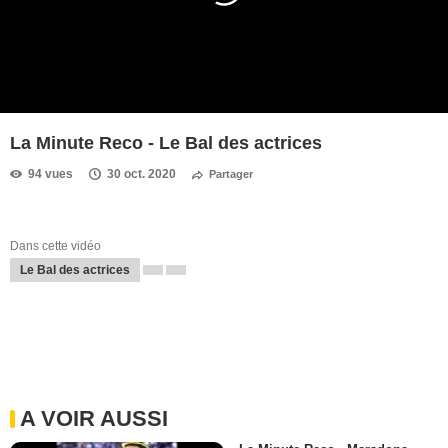
La Minute Reco - Le Bal des actrices
94 vues
30 oct. 2020
Partager
Dans cette vidéo
Le Bal des actrices
A VOIR AUSSI