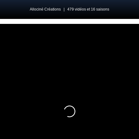
Allociné Créations
|
479 vidéos et 16 saisons