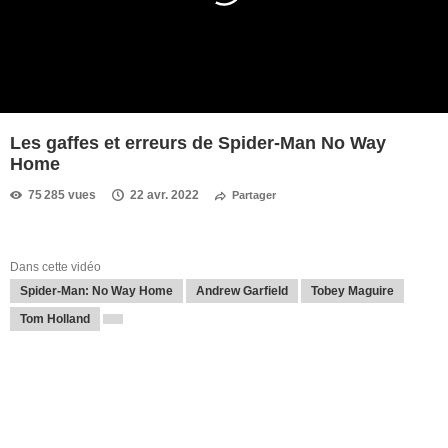
Les gaffes et erreurs de Spider-Man No Way
Home
75 285 vues
22 avr. 2022
Partager
Dans cette vidéo
Spider-Man: No Way Home
Andrew Garfield
Tobey Maguire
Tom Holland