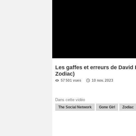
Les gaffes et erreurs de David 
Zodiac)
57 501 vues
10 nov. 2023
Dans cette vidéo
The Social Network
Gone Girl
Zodiac