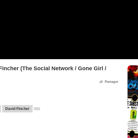
Fincher (The Social Network / Gone Girl /
Partager
David Fincher