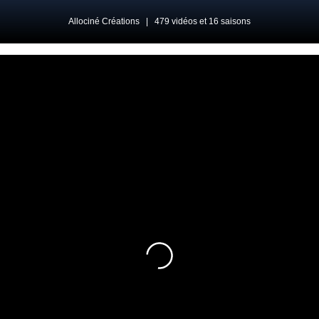
Allociné Créations
|
479 vidéos et 16 saisons