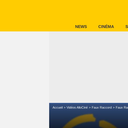
NEWS
CINÉMA
S
Accueil
Vidéos AlloCiné
Faux Raccord
Faux Ra