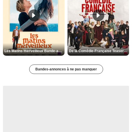
Les Matins merveilleux Bande-annonce VF
De la Comédie-Française Teaser VF
Bandes-annonces à ne pas manquer