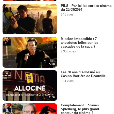
PILS - Par ici les sorties cinéma
du 25/09/2024
241 vues
Mission Impossible : 7
anecdotes folles sur les
cascades de la saga ?
2 358 vues
5:28
Les 30 ans d'AlloCiné au
Casino Barrière de Deauville
334 vues
2:30
Complètement… Steven
Spielberg, le plus grand
conteur du cinéma ?