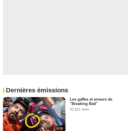
Dernières émissions
Les gaffes et erreurs de
"Breaking Bad"
42 921 vues
9:18