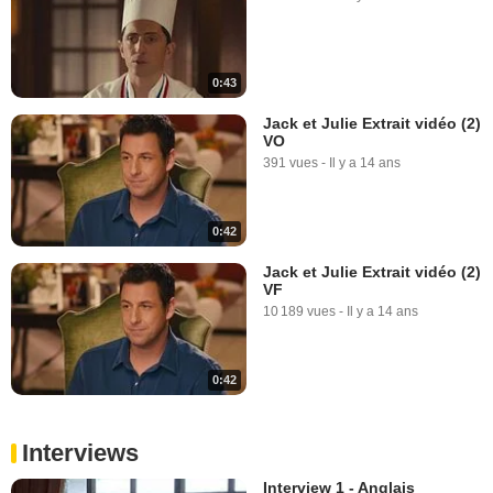
0:43
Jack et Julie Extrait vidéo (2)
VO
391 vues
-
Il y a 14 ans
0:42
Jack et Julie Extrait vidéo (2)
VF
10 189 vues
-
Il y a 14 ans
0:42
Interviews
Interview 1 - Anglais