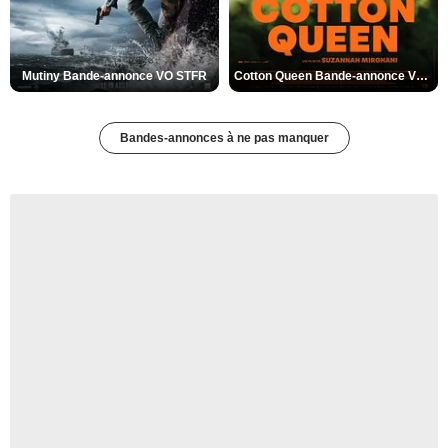
Mutiny Bande-annonce VO STFR
Cotton Queen Bande-annonce VO STFR
Bandes-annonces à ne pas manquer