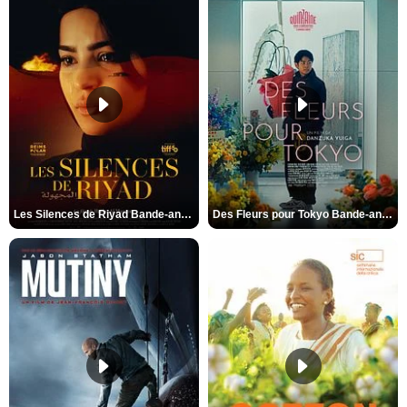
Les Silences de Riyad Bande-annonce VO STFR
Des Fleurs pour Tokyo Bande-annonce VO STFR