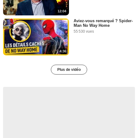
12:04
Aviez-vous remarqué ? Spider-
Man No Way Home
55 530 vues
4:36
Plus de vidéo