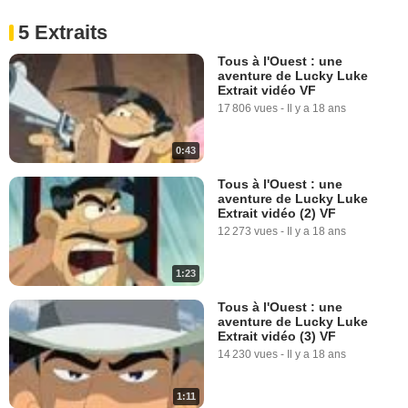
5 Extraits
Tous à l'Ouest : une
aventure de Lucky Luke
Extrait vidéo VF
17 806 vues
-
Il y a 18 ans
0:43
Tous à l'Ouest : une
aventure de Lucky Luke
Extrait vidéo (2) VF
12 273 vues
-
Il y a 18 ans
1:23
Tous à l'Ouest : une
aventure de Lucky Luke
Extrait vidéo (3) VF
14 230 vues
-
Il y a 18 ans
1:11