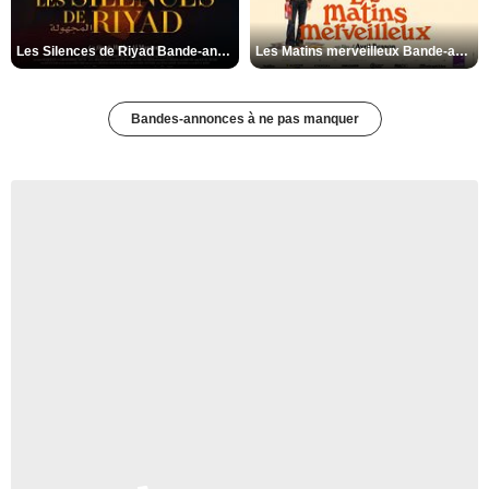
Les Silences de Riyad Bande-annonce VO STFR
Les Matins merveilleux Bande-annonce VF
Bandes-annonces à ne pas manquer