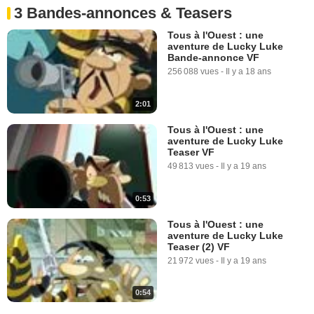
3 Bandes-annonces & Teasers
Tous à l'Ouest : une
aventure de Lucky Luke
Bande-annonce VF
256 088 vues
-
Il y a 18 ans
2:01
Tous à l'Ouest : une
aventure de Lucky Luke
Teaser VF
49 813 vues
-
Il y a 19 ans
0:53
Tous à l'Ouest : une
aventure de Lucky Luke
Teaser (2) VF
21 972 vues
-
Il y a 19 ans
0:54