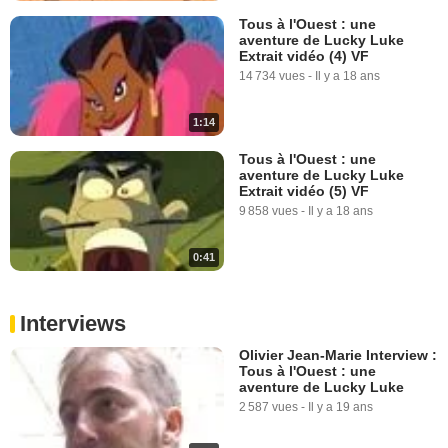
Tous à l'Ouest : une
aventure de Lucky Luke
Extrait vidéo (4) VF
14 734 vues
-
Il y a 18 ans
1:14
Tous à l'Ouest : une
aventure de Lucky Luke
Extrait vidéo (5) VF
9 858 vues
-
Il y a 18 ans
0:41
Interviews
Olivier Jean-Marie Interview :
Tous à l'Ouest : une
aventure de Lucky Luke
2 587 vues
-
Il y a 19 ans