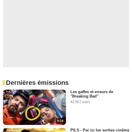
Dernières émissions
Les gaffes et erreurs de
"Breaking Bad"
42 907 vues
9:18
PILS - Par ici les sorties cinéma