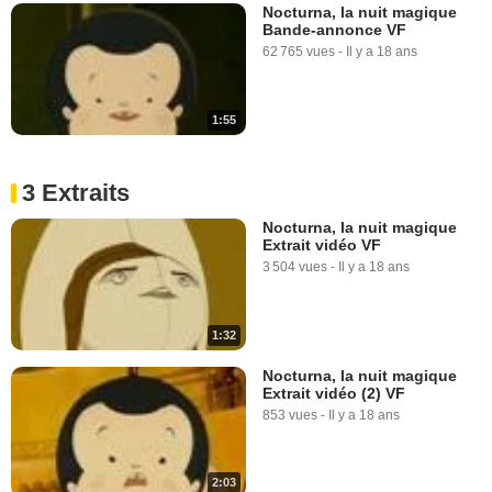
Nocturna, la nuit magique
Bande-annonce VF
62 765 vues
-
Il y a 18 ans
1:55
3 Extraits
Nocturna, la nuit magique
Extrait vidéo VF
3 504 vues
-
Il y a 18 ans
1:32
Nocturna, la nuit magique
Extrait vidéo (2) VF
853 vues
-
Il y a 18 ans
2:03