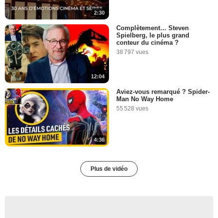
2:30
Complètement… Steven
Spielberg, le plus grand
conteur du cinéma ?
38 797 vues
12:04
Aviez-vous remarqué ? Spider-
Man No Way Home
55 528 vues
4:36
Plus de vidéo