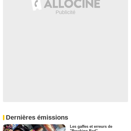
Dernières émissions
Les gaffes et erreurs de
"Breaking Bad"