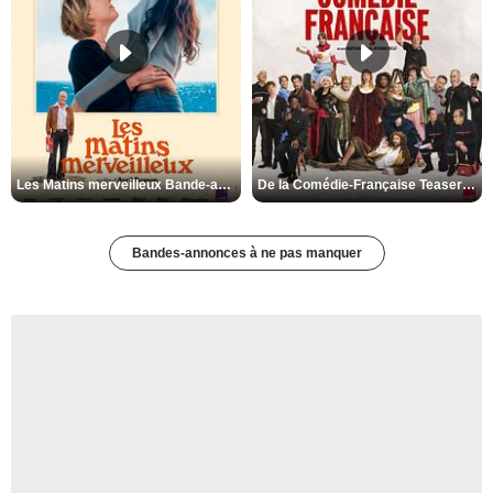
Les Matins merveilleux Bande-annonce VF
De la Comédie-Française Teaser VF
Bandes-annonces à ne pas manquer