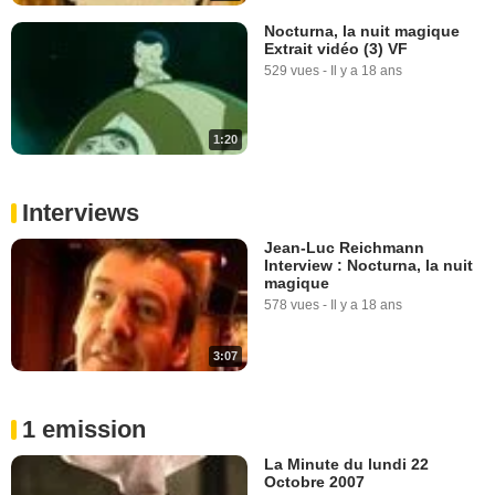
Nocturna, la nuit magique
Extrait vidéo (3) VF
529 vues
-
Il y a 18 ans
1:20
Interviews
Jean-Luc Reichmann
Interview : Nocturna, la nuit
magique
578 vues
-
Il y a 18 ans
3:07
1 emission
La Minute du lundi 22
Octobre 2007