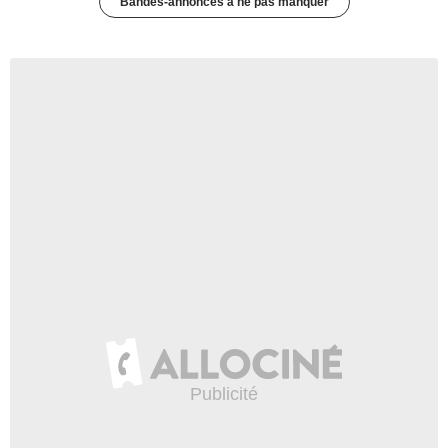
Bandes-annonces à ne pas manquer