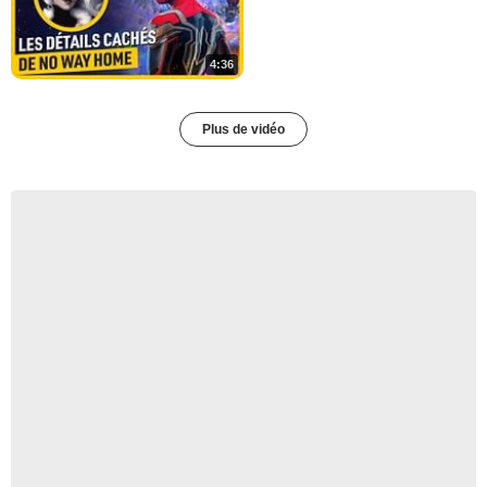
4:36
Plus de vidéo