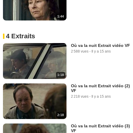
1:44
4 Extraits
Où va la nuit Extrait vidéo VF
2 588 vues
-
Il y a 15 ans
1:18
Où va la nuit Extrait vidéo (2)
VF
2 218 vues
-
Il y a 15 ans
2:18
Où va la nuit Extrait vidéo (3)
VF