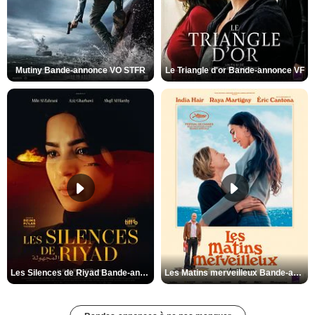
Mutiny Bande-annonce VO STFR
Le Triangle d'or Bande-annonce VF
Les Silences de Riyad Bande-annonce VO STFR
Les Matins merveilleux Bande-annonce VF