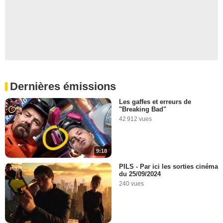
Dernières émissions
Les gaffes et erreurs de
"Breaking Bad"
42 912 vues
9:18
PILS - Par ici les sorties cinéma
du 25/09/2024
240 vues