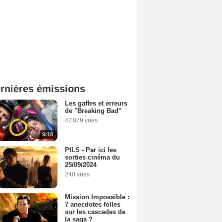
rnières émissions
Les gaffes et erreurs
de "Breaking Bad"
42 879 vues
9:18
PILS - Par ici les
sorties cinéma du
25/09/2024
240 vues
Mission Impossible :
7 anecdotes folles
sur les cascades de
la saga ?