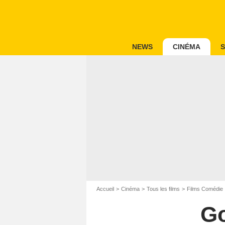
NEWS
CINÉMA
S
Accueil
Cinéma
Tous les films
Films Comédie
Go