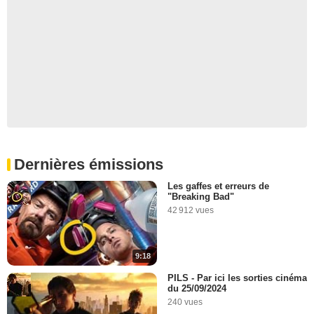
Dernières émissions
Les gaffes et erreurs de
"Breaking Bad"
42 912 vues
9:18
PILS - Par ici les sorties cinéma
du 25/09/2024
240 vues