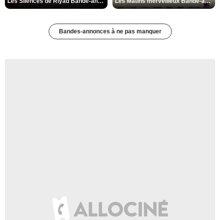
Les Silences de Riyad Bande-annonce VO STFR
Les Matins merveilleux Bande-annonce VF
Bandes-annonces à ne pas manquer