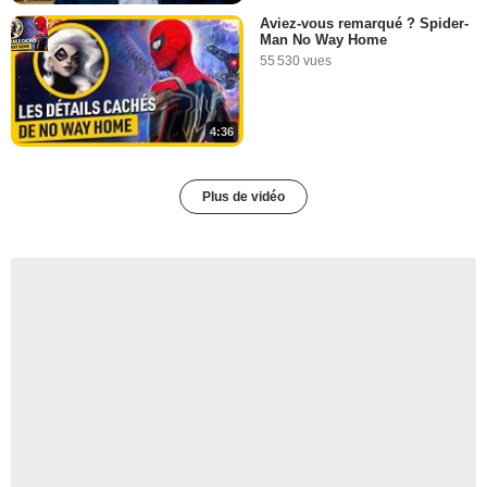
Aviez-vous remarqué ? Spider-
Man No Way Home
55 530 vues
4:36
Plus de vidéo