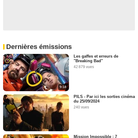
Dernières émissions
Les gaffes et erreurs de
"Breaking Bad"
42 879 vues
9:18
PILS - Par ici les sorties cinéma
du 25/09/2024
240 vues
Mission Impossible : 7