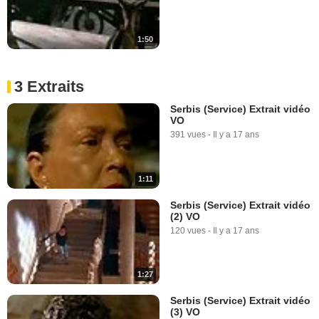
1:50
3 Extraits
Serbis (Service) Extrait vidéo
VO
391 vues
-
Il y a 17 ans
1:11
Serbis (Service) Extrait vidéo
(2) VO
120 vues
-
Il y a 17 ans
1:27
Serbis (Service) Extrait vidéo
(3) VO