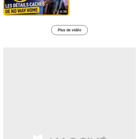
4:36
Plus de vidéo