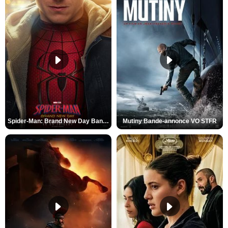
Spider-Man: Brand New Day Bande-annonce VO STFR
Mutiny Bande-annonce VO STFR