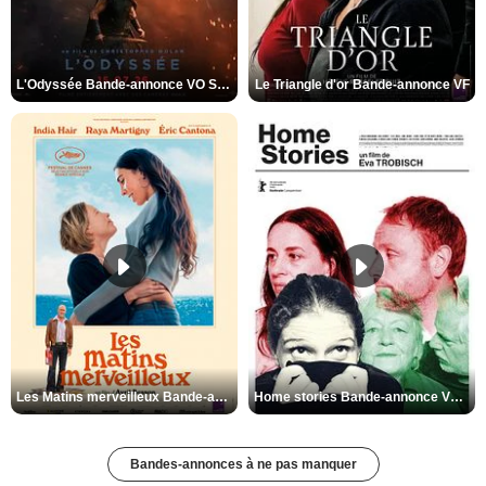
L'Odyssée Bande-annonce VO STFR
Le Triangle d'or Bande-annonce VF
Les Matins merveilleux Bande-annonce VF
Home stories Bande-annonce VO STFR
Bandes-annonces à ne pas manquer