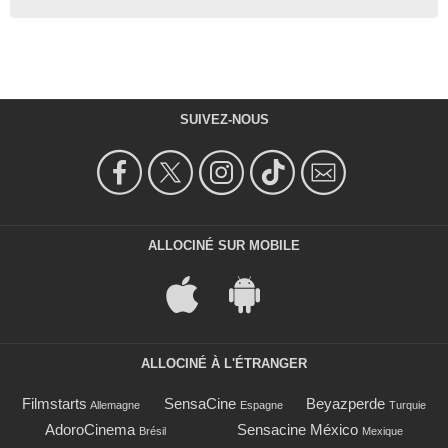
SUIVEZ-NOUS
ALLOCINÉ SUR MOBILE
ALLOCINÉ À L'ÉTRANGER
Filmstarts
SensaCine
Beyazperde
Allemagne
Espagne
Turquie
AdoroCinema
Sensacine México
Brésil
Mexique