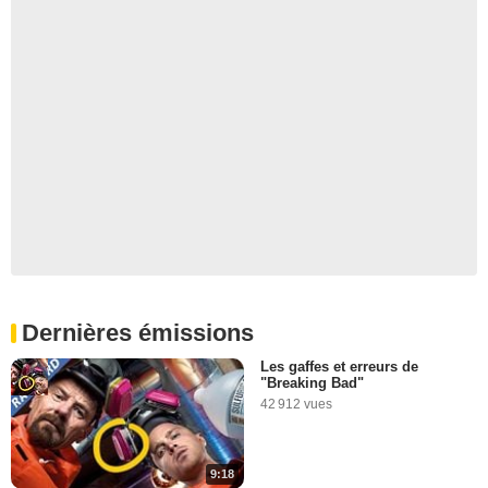
Dernières émissions
Les gaffes et erreurs de
"Breaking Bad"
42 912 vues
9:18