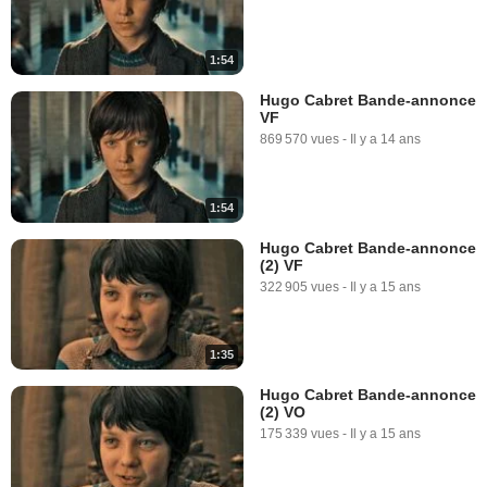
1:54
Hugo Cabret Bande-annonce
VF
869 570 vues
-
Il y a 14 ans
1:54
Hugo Cabret Bande-annonce
(2) VF
322 905 vues
-
Il y a 15 ans
1:35
Hugo Cabret Bande-annonce
(2) VO
175 339 vues
-
Il y a 15 ans