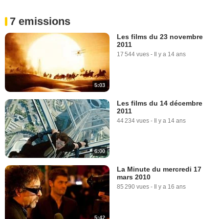
7 emissions
Les films du 23 novembre
2011
17 544 vues
-
Il y a 14 ans
5:03
Les films du 14 décembre
2011
44 234 vues
-
Il y a 14 ans
6:00
La Minute du mercredi 17
mars 2010
85 290 vues
-
Il y a 16 ans
5:42