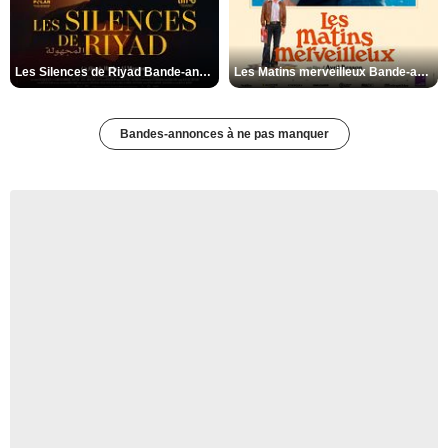
Les Silences de Riyad Bande-annonce VO STFR
Les Matins merveilleux Bande-annonce VF
Bandes-annonces à ne pas manquer