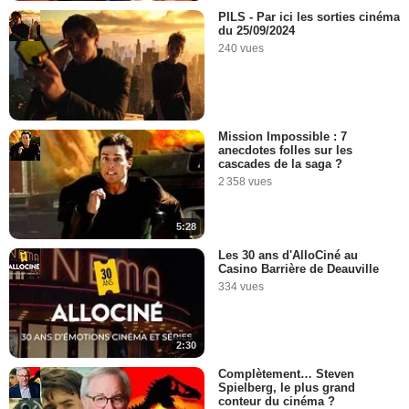
PILS - Par ici les sorties cinéma
du 25/09/2024
240 vues
Mission Impossible : 7
anecdotes folles sur les
cascades de la saga ?
2 358 vues
5:28
Les 30 ans d'AlloCiné au
Casino Barrière de Deauville
334 vues
2:30
Complètement… Steven
Spielberg, le plus grand
conteur du cinéma ?